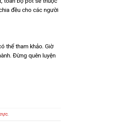
, toàn bộ pot sẽ thuộc
 chia đều cho các người
có thể tham khảo. Giờ
 hành. Đừng quên luyện
trực
.