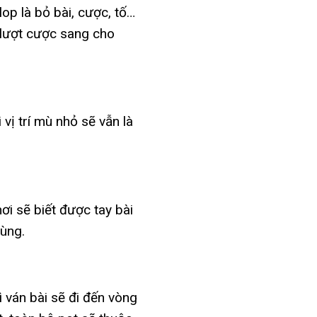
p là bỏ bài, cược, tố…
 lượt cược sang cho
 vị trí mù nhỏ sẽ vẫn là
ơi sẽ biết được tay bài
cùng.
ì ván bài sẽ đi đến vòng