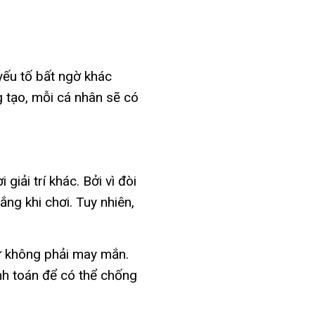
yếu tố bất ngờ khác
g tạo, mỗi cá nhân sẽ có
iải trí khác. Bởi vì đòi
ắng khi chơi. Tuy nhiên,
chứ không phải may mắn.
nh toán để có thể chống