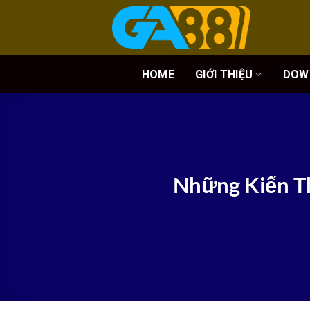
Bỏ
qua
nội
dung
HOME
GIỚI THIỆU
DOW
Những Kiến T