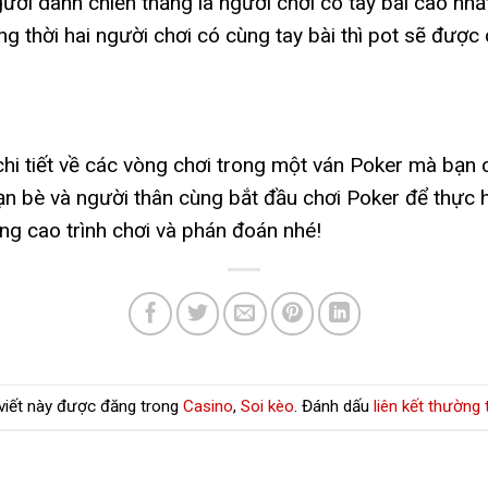
ời dành chiến thắng là người chơi có tay bài cao nhất
g thời hai người chơi có cùng tay bài thì pot sẽ được
hi tiết về các vòng chơi trong một ván Poker mà bạn 
ạn bè và người thân cùng bắt đầu chơi Poker để thực
ng cao trình chơi và phán đoán nhé!
 viết này được đăng trong
Casino
,
Soi kèo
. Đánh dấu
liên kết thường 