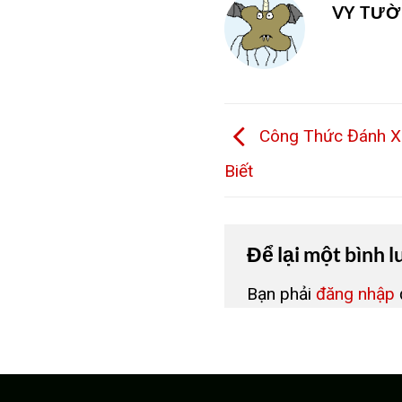
VY TƯ
Công Thức Đánh Xó
Biết
Để lại một bình 
Bạn phải
đăng nhập
đ