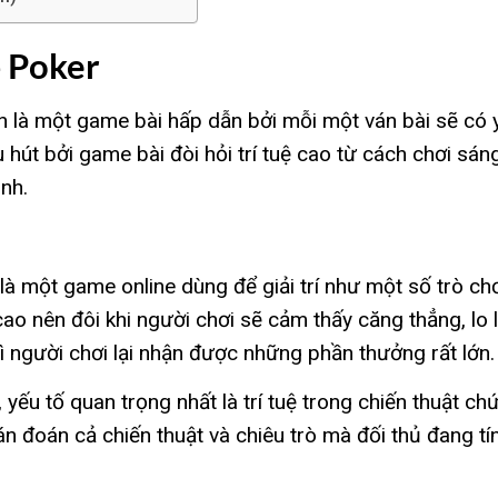
 Poker
n là một game bài hấp dẫn bởi mỗi một ván bài sẽ có 
 hút bởi game bài đòi hỏi trí tuệ cao từ cách chơi sán
nh.
 một game online dùng để giải trí như một số trò chơi g
ao nên đôi khi người chơi sẽ cảm thấy căng thẳng, lo l
ì người chơi lại nhận được những phần thưởng rất lớn.
, yếu tố quan trọng nhất là trí tuệ trong chiến thuật 
n đoán cả chiến thuật và chiêu trò mà đối thủ đang tí