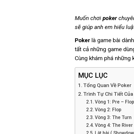
Muốn chơi
poker
chuyên
sẽ giúp anh em hiểu luậ
Poker
là game bài dành 
tất cả những game dùng 
Cùng khám phá những ki
MỤC LỤC
Tổng Quan Về Poker
Trình Tự Chi Tiết Củ
Vòng 1: Pre – Flo
Vòng 2: Flop
Vòng 3: The Turn
Vòng 4: The River
Lật bài ( Showdow