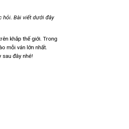
 hỏi. Bài viết dưới đây
rên khắp thế giới. Trong
ào mỗi ván lớn nhất.
 sau đây nhé!