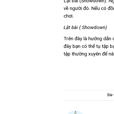
Lật bài (Showdown). Ngư
về người đó. Nếu có đồn
chơi.
Lật bài ( Showdown)
Trên đây là hướng dẫn c
đây bạn có thể tụ tập b
tập thường xuyên để nâ
Bài