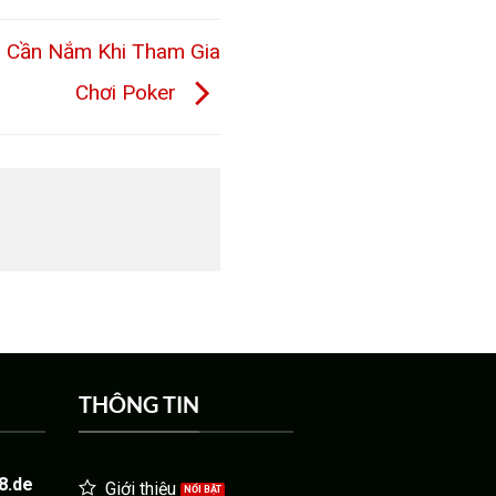
 Cần Nắm Khi Tham Gia
Chơi Poker
THÔNG TIN
8.de
Giới thiệu