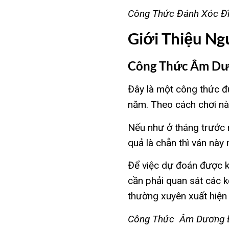
Công Thức Đánh Xóc Đĩ
Giới Thiệu Ng
Công Thức Âm Dư
Đây là một công thức đư
năm. Theo cách chơi này
Nếu như ở tháng trước ra
quả là chẵn thì ván này 
Để việc dự đoán được k
cần phải quan sát các k
thường xuyên xuất hiện h
Công Thức Âm Dương 