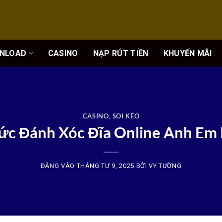
NLOAD
CASINO
NẠP RÚT TIỀN
KHUYẾN MÃI
CASINO
,
SOI KÈO
c Đánh Xóc Đĩa Online Anh Em 
ĐĂNG VÀO
THÁNG TƯ 9, 2025
BỞI
VY TƯỜNG