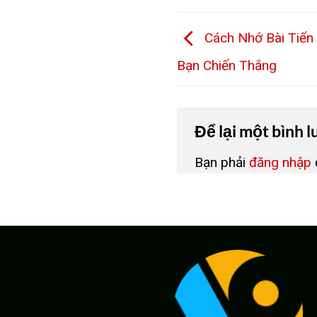
Cách Nhớ Bài Tiến
Bạn Chiến Thắng
Để lại một bình 
Bạn phải
đăng nhập
đ