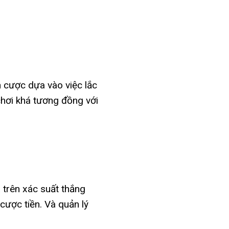
h cược dựa vào việc lắc
chơi khá tương đồng với
 trên xác suất thắng
cược tiền. Và quản lý