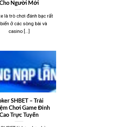
Cho Người Mới
e là trò chơi đánh bạc rất
biến ở các sòng bài và
casino [...]
oker SHBET – Trải
ệm Chơi Game Đỉnh
Cao Trực Tuyến