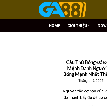
Bỏ
qua
nội
dung
HOME
GIỚI THIỆU
DOW
Cầu Thủ Bóng Đá 
Mệnh Danh Người
Bóng Mạnh Nhất Thế
Tháng tư 9, 2025
Nguyên tắc cơ bản của k
đá mạnh Lấy đà để có c
[...]