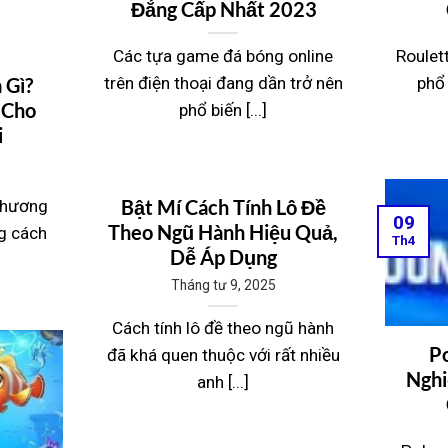
Đẳng Cấp Nhất 2023
Các tựa game đá bóng online
Roulett
trên điện thoại đang dần trở nên
phổ 
 Gì?
 Cho
phổ biến [...]
ơi
Bật Mí Cách Tính Lô Đề
 phương
09
Theo Ngũ Hành Hiệu Quả,
g cách
Th4
Dễ Áp Dụng
Tháng tư 9, 2025
Cách tính lô đề theo ngũ hành
P
đã khá quen thuộc với rất nhiều
Nghi
anh [...]