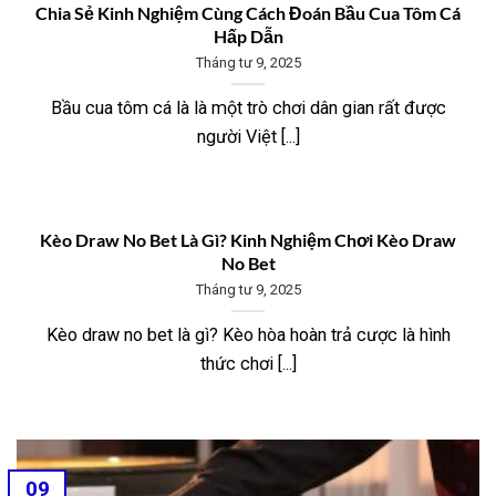
Chia Sẻ Kinh Nghiệm Cùng Cách Đoán Bầu Cua Tôm Cá
Hấp Dẫn
Tháng tư 9, 2025
Bầu cua tôm cá là là một trò chơi dân gian rất được
người Việt [...]
Kèo Draw No Bet Là Gì? Kinh Nghiệm Chơi Kèo Draw
No Bet
Tháng tư 9, 2025
Kèo draw no bet là gì? Kèo hòa hoàn trả cược là hình
thức chơi [...]
09