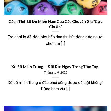
Cách Tính Lô Đề Miền Nam Của Các Chuyên Gia “Cực
Chuẩn”
Trò chơi lô đề đặc biệt hấp dẫn thu hút đông đảo người
chơi trải [...]
Xổ Số Miền Trung – Đổi Đời Ngay Trong Tầm Tay!
Tháng tư 9, 2025
Xổ số miền Trung ở đâu chơi cũng được có thật không?
Đừng bám víu [...]