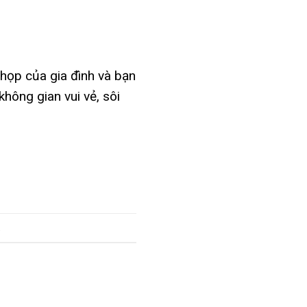
 họp của gia đình và bạn
không gian vui vẻ, sôi
.