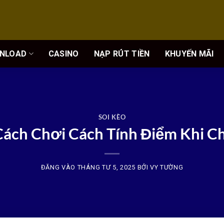
NLOAD
CASINO
NẠP RÚT TIỀN
KHUYẾN MÃI
SOI KÈO
ch Chơi Cách Tính Điểm Khi Ch
ĐĂNG VÀO
THÁNG TƯ 5, 2025
BỞI
VY TƯỜNG