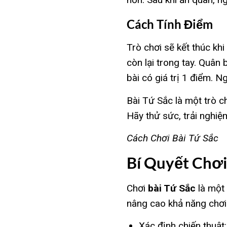
Cách Tính Điểm
Trò chơi sẽ kết thúc kh
còn lại trong tay. Quân 
bài có giá trị 1 điểm. N
Bài Tứ Sắc là một trò ch
Hãy thử sức, trải nghiệ
Cách Chơi Bài Tứ Sắc
Bí Quyết Chơi
Chơi
bài Tứ Sắc
là một 
nâng cao khả năng chơi 
Xác định chiến thuật