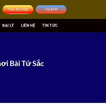
TRẢI NGHIỆM
TẢI APP
ĐẠI LÝ
LIÊN HỆ
TIN TỨC
ơi Bài Tứ Sắc