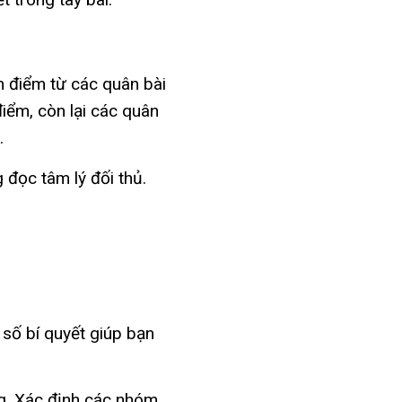
nh điểm từ các quân bài
điểm, còn lại các quân
.
 đọc tâm lý đối thủ.
số bí quyết giúp bạn
àng. Xác định các nhóm