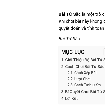
Bài Tứ Sắc
là một trò c
Khi chơi bài này không 
quyết đoán và tính toán
Bài Tứ Sắc
MỤC LỤC
Giới Thiệu Bộ Bài Tứ 
Cách Chơi Bài Tứ Sắc
Cách Xếp Bài
Lượt Chơi
Cách Tính Điểm
Bí Quyết Chơi Bài Tứ 
Lời Kết