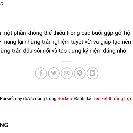
ắc
 một phần không thể thiếu trong các buổi gặp gỡ, hội
 mang lại những trải nghiệm tuyệt vời và giúp tạo nên 
ững trận đấu sôi nổi và tạo dựng kỷ niệm đáng nhớ!
Bài viết này được đăng trong
Soi kèo
. Đánh dấu
liên kết thường trực
ỜNG