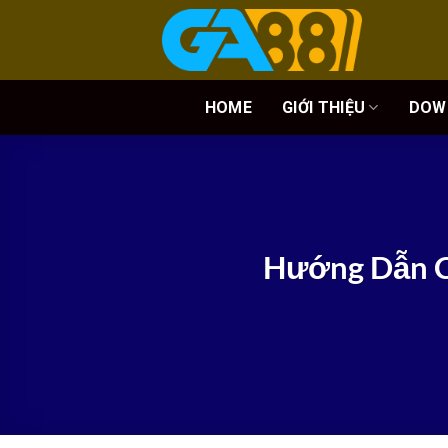
Bỏ
qua
nội
dung
HOME
GIỚI THIỆU
DOW
Hướng Dẫn Cá