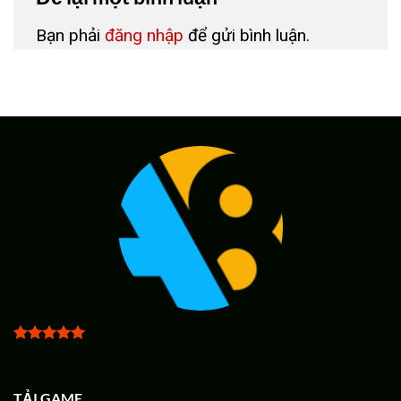
Bạn phải
đăng nhập
để gửi bình luận.
TẢI GAME