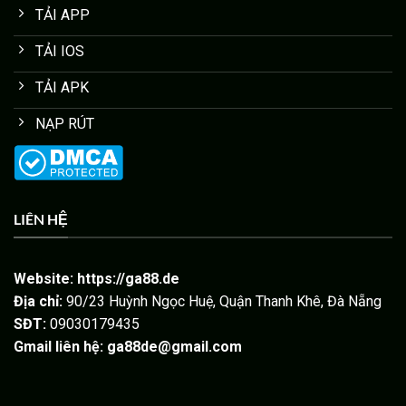
TẢI APP
TẢI IOS
TẢI APK
NẠP RÚT
LIÊN HỆ
Website:
https://ga88.de
Địa chỉ:
90/23 Huỳnh Ngọc Huệ, Quận Thanh Khê, Đà Nẵng
SĐT:
09030179435
Gmail liên hệ:
ga88de@gmail.com