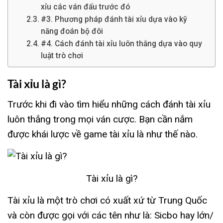
xỉu các ván đấu trước đó
#3. Phương pháp đánh tài xỉu dựa vào kỹ
năng đoán bộ đôi
#4. Cách đánh tài xỉu luôn thắng dựa vào quy
luật trò chơi
Tài xỉu là gì?
Trước khi đi vào tìm hiểu những cách đánh tài xỉu
luôn thắng trong mọi ván cược. Bạn cần nắm
được khái lược về game tài xỉu là như thế nào.
Tài xỉu là gì?
Tài xỉu là một trò chơi có xuất xứ từ Trung Quốc
và còn được gọi với các tên như là: Sicbo hay lớn/