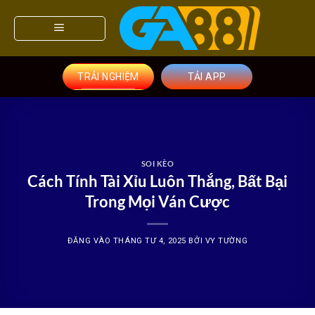
Bỏ
qua
nội
dung
TRẢI NGHIỆM
TẢI APP
SOI KÈO
Cách Tính Tài Xỉu Luôn Thắng, Bất Bại
Trong Mọi Ván Cược
ĐĂNG VÀO
THÁNG TƯ 4, 2025
BỞI
VY TƯỜNG