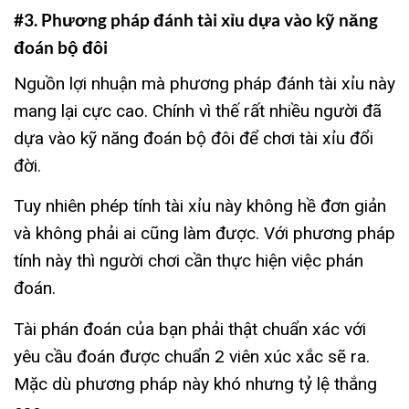
#3. Phương pháp đánh tài xỉu dựa vào kỹ năng
đoán bộ đôi
Nguồn lợi nhuận mà phương pháp đánh tài xỉu này
mang lại cực cao. Chính vì thế rất nhiều người đã
dựa vào kỹ năng đoán bộ đôi để chơi tài xỉu đổi
đời.
Tuy nhiên phép tính tài xỉu này không hề đơn giản
và không phải ai cũng làm được. Với phương pháp
tính này thì người chơi cần thực hiện việc phán
đoán.
Tài phán đoán của bạn phải thật chuẩn xác với
yêu cầu đoán được chuẩn 2 viên xúc xắc sẽ ra.
Mặc dù phương pháp này khó nhưng tỷ lệ thắng