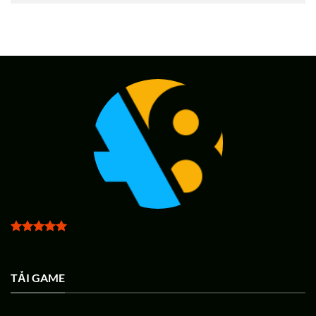
TẢI GAME