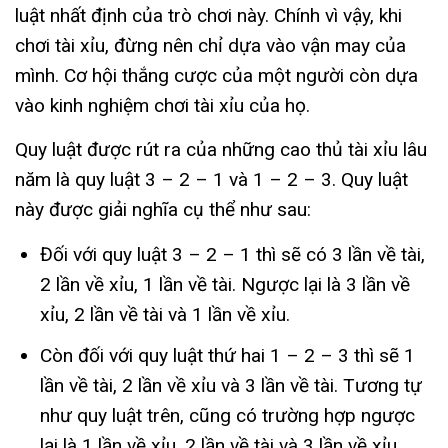
luật nhất định của trò chơi này. Chính vì vậy, khi
chơi tài xỉu, đừng nên chỉ dựa vào vận may của
mình. Cơ hội thắng cược của một người còn dựa
vào kinh nghiệm chơi tài xỉu của họ.
Quy luật được rút ra của những cao thủ tài xỉu lâu
năm là quy luật 3 – 2 – 1 và 1 – 2 – 3. Quy luật
này được giải nghĩa cụ thể như sau:
Đối với quy luật 3 – 2 – 1 thì sẽ có 3 lần về tài,
2 lần về xỉu, 1 lần về tài. Ngược lại là 3 lần về
xỉu, 2 lần về tài và 1 lần về xỉu.
Còn đối với quy luật thứ hai 1 – 2 – 3 thì sẽ 1
lần về tài, 2 lần về xỉu và 3 lần về tài. Tương tự
như quy luật trên, cũng có trường hợp ngược
lại là 1 lần về xỉu, 2 lần về tài và 3 lần về xỉu.