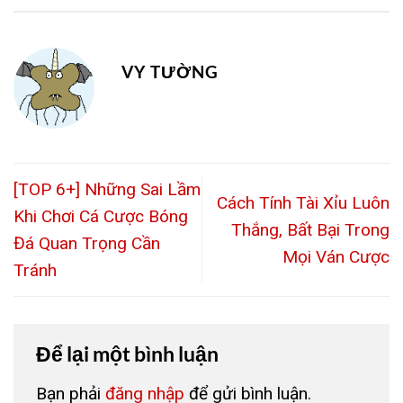
VY TƯỜNG
[TOP 6+] Những Sai Lầm
Cách Tính Tài Xỉu Luôn
Khi Chơi Cá Cược Bóng
Thắng, Bất Bại Trong
Đá Quan Trọng Cần
Mọi Ván Cược
Tránh
Để lại một bình luận
Bạn phải
đăng nhập
để gửi bình luận.