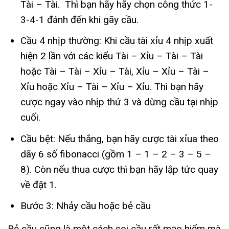
Tài – Tài. Thì bạn hãy hãy chọn công thức 1-
3-4-1 đánh đến khi gãy cầu.
Cầu 4 nhịp thường: Khi cầu tài xỉu 4 nhịp xuất
hiện 2 lần với các kiểu Tài – Xỉu – Tài – Tài
hoặc Tài – Tài – Xỉu – Tài, Xỉu – Xỉu – Tài –
Xỉu hoặc Xỉu – Tài – Xỉu – Xỉu. Thì bạn hãy
cược ngay vào nhịp thứ 3 và dừng cầu tại nhịp
cuối.
Cầu bệt: Nếu thắng, bạn hãy cược tài xỉua theo
dãy 6 số fibonacci (gồm 1 – 1 – 2 – 3 – 5 –
8). Còn nếu thua cược thì bạn hãy lập tức quay
về đặt 1.
Bước 3: Nhảy cầu hoặc bẻ cầu
Bẻ cầu cũng là một cách soi cầu rất mạo hiểm mà