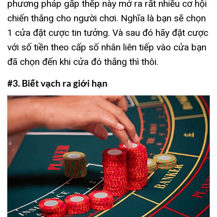
phương pháp gấp thếp này mở ra rất nhiều cơ hội
chiến thắng cho người chơi. Nghĩa là bạn sẽ chọn
1 cửa đặt cược tin tưởng. Và sau đó hãy đặt cược
với số tiền theo cấp số nhân liên tiếp vào cửa bạn
đã chọn đến khi cửa đó thắng thì thôi.
#3. Biết vạch ra giới hạn