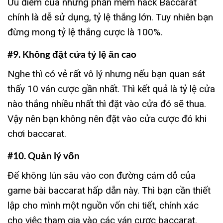
Ưu điểm của những phần mềm hack Baccarat
chính là dễ sử dụng, tỷ lệ thắng lớn. Tuy nhiên bạn
đừng mong tỷ lệ thắng cược là 100%.
#9. Không đặt cửa tỷ lệ ăn cao
Nghe thì có vẻ rất vô lý nhưng nếu bạn quan sát
thấy 10 ván cược gần nhất. Thì kết quả là tỷ lệ cửa
nào thắng nhiều nhất thì đặt vào cửa đó sẽ thua.
Vậy nên bạn không nên đặt vào cửa cược đó khi
chơi baccarat.
#10. Quản lý vốn
Để không lún sâu vào con đường cám dỗ của
game bài baccarat hấp dẫn này. Thì bạn cần thiết
lập cho mình một nguồn vốn chi tiết, chính xác
cho việc tham gia vào các ván cược baccarat.