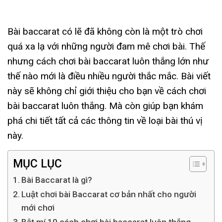
Bài baccarat có lẽ đã không còn là một trò chơi
quá xa lạ với những người đam mê chơi bài. Thế
nhưng cách chơi bài baccarat luôn thắng lớn như
thế nào mới là điều nhiều người thắc mắc. Bài viết
này sẽ không chỉ giới thiệu cho bạn về cách chơi
bài baccarat luôn thắng. Mà còn giúp bạn khám
phá chi tiết tất cả các thông tin về loại bài thú vị
này.
MỤC LỤC
Bài Baccarat là gì?
Luật chơi bài Baccarat cơ bản nhất cho người
mới chơi