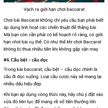
Vạch ra giới hạn chơi baccarat
Chơi bài Baccarat không chỉ yêu cầu bạn phải biết
áp dụng linh hoạt các chiến thuật để thắng bài.
Mà bạn còn cần phải có kế hoạch rõ ràng, có giới
hạn chơi bài cụ thể. Có như thế khi chơi Baccarat
không bị thua nhiều tiền khi không gặp vận may.
#4. Cầu bệt – cầu dọc
Trong bài baccarat, cầu bệt – cầu dọc chính là
cầu đi dọc xuống. Loại cầu cược này sẽ mang lại
nhiều dấu hiệu đẹp.
Khi bạn áp dụng công thức này, hãy chú ý đặt vào
cửa đó liên tục để mang về số tiền thưởng lớn.