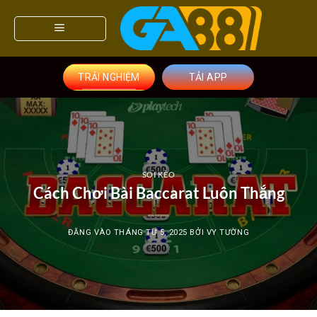
Bỏ
qua
nội
dung
TRẢI NGHIỆM
TẢI APP
SOI KÈO
Cách Chơi Bài Baccarat Luôn Thắng
ĐĂNG VÀO
THÁNG TƯ 5, 2025
BỞI
VY TƯỜNG