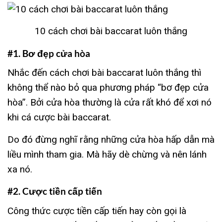
10 cách chơi bài baccarat luôn thắng
#1. Bơ đẹp cửa hòa
Nhắc đến cách chơi bài baccarat luôn thắng thì
không thể nào bỏ qua phương pháp “bơ đẹp cửa
hòa”. Bởi cửa hòa thường là cửa rất khó để xơi nó
khi cá cược bài baccarat.
Do đó đừng nghĩ rằng những cửa hòa hấp dẫn mà
liều mình tham gia. Mà hãy dè chừng và nên lánh
xa nó.
#2. Cược tiền cấp tiến
Công thức cược tiền cấp tiến hay còn gọi là