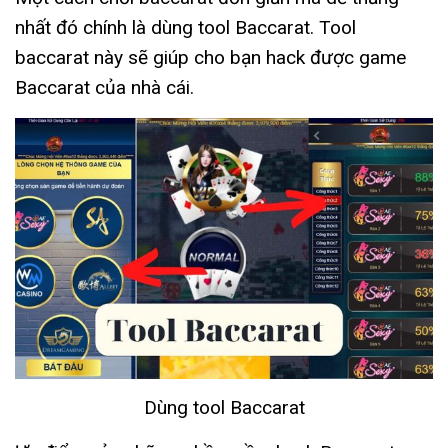
nhất đó chính là dùng tool Baccarat. Tool
baccarat này sẽ giúp cho bạn hack được game
Baccarat của nhà cái.
Dùng tool Baccarat