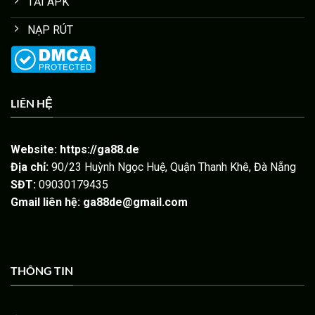
TẢI APK
NẠP RÚT
LIÊN HỆ
Website:
https://ga88.de
Địa chỉ:
90/23 Huỳnh Ngọc Huệ, Quận Thanh Khê, Đà Nẵng
SĐT:
09030179435
Gmail liên hệ:
ga88de@gmail.com
THÔNG TIN